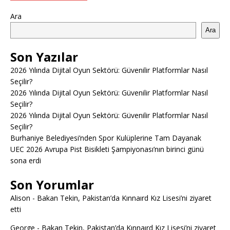
Ara
Ara
Son Yazılar
2026 Yılında Dijital Oyun Sektörü: Güvenilir Platformlar Nasıl
Seçilir?
2026 Yılında Dijital Oyun Sektörü: Güvenilir Platformlar Nasıl
Seçilir?
2026 Yılında Dijital Oyun Sektörü: Güvenilir Platformlar Nasıl
Seçilir?
Burhaniye Belediyesi’nden Spor Kulüplerine Tam Dayanak
UEC 2026 Avrupa Pist Bisikleti Şampiyonası’nın birinci günü
sona erdi
Son Yorumlar
Alison
-
Bakan Tekin, Pakistan’da Kınnaırd Kız Lisesi’ni ziyaret
etti
George
-
Bakan Tekin, Pakistan’da Kınnaırd Kız Lisesi’ni ziyaret