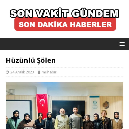
Hüzünlü Şölen
24 Aralık 2023
muhabir