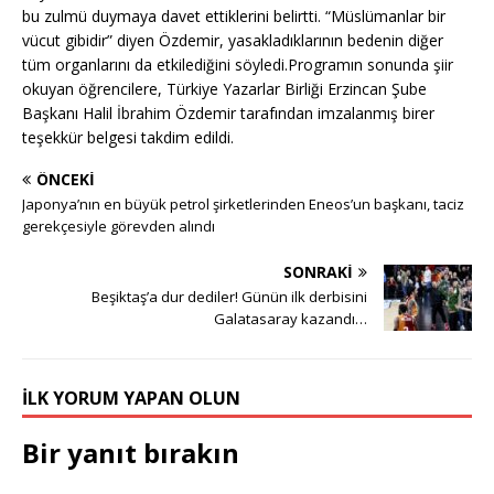
bu zulmü duymaya davet ettiklerini belirtti. “Müslümanlar bir
vücut gibidir” diyen Özdemir, yasakladıklarının bedenin diğer
tüm organlarını da etkilediğini söyledi.Programın sonunda şiir
okuyan öğrencilere, Türkiye Yazarlar Birliği Erzincan Şube
Başkanı Halil İbrahim Özdemir tarafından imzalanmış birer
teşekkür belgesi takdim edildi.
ÖNCEKI
Japonya’nın en büyük petrol şirketlerinden Eneos’un başkanı, taciz
gerekçesiyle görevden alındı
SONRAKI
Beşiktaş’a dur dediler! Günün ilk derbisini
Galatasaray kazandı…
İLK YORUM YAPAN OLUN
Bir yanıt bırakın