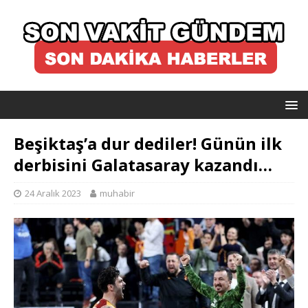
Beşiktaş’a dur dediler! Günün ilk
derbisini Galatasaray kazandı…
24 Aralık 2023
muhabir