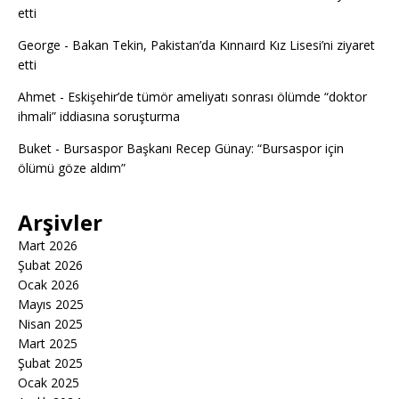
etti
George
-
Bakan Tekin, Pakistan’da Kınnaırd Kız Lisesi’ni ziyaret
etti
Ahmet
-
Eskişehir’de tümör ameliyatı sonrası ölümde “doktor
ihmali” iddiasına soruşturma
Buket
-
Bursaspor Başkanı Recep Günay: “Bursaspor için
ölümü göze aldım”
Arşivler
Mart 2026
Şubat 2026
Ocak 2026
Mayıs 2025
Nisan 2025
Mart 2025
Şubat 2025
Ocak 2025