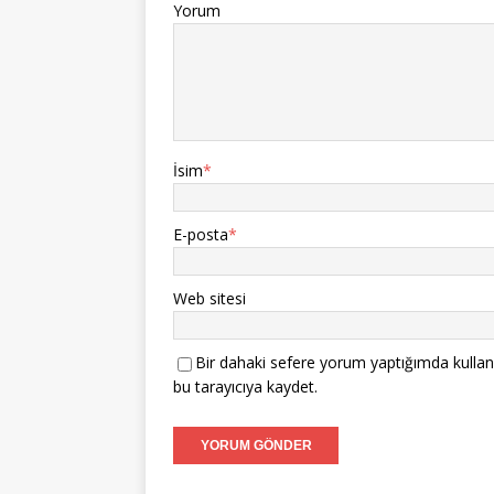
Yorum
İsim
*
E-posta
*
Web sitesi
Bir dahaki sefere yorum yaptığımda kullan
bu tarayıcıya kaydet.