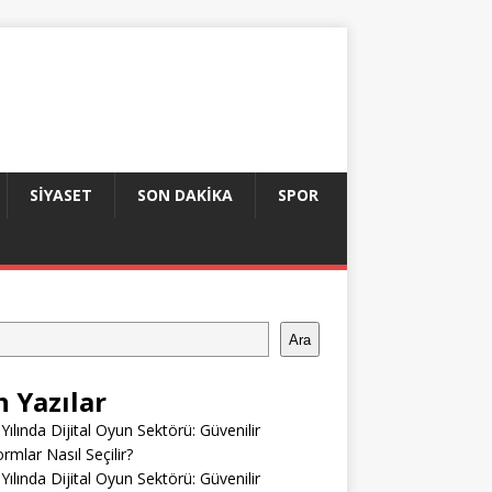
SIYASET
SON DAKIKA
SPOR
Ara
n Yazılar
Yılında Dijital Oyun Sektörü: Güvenilir
ormlar Nasıl Seçilir?
Yılında Dijital Oyun Sektörü: Güvenilir