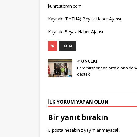
kunrestoran.com
Kaynak: (BYZHA) Beyaz Haber Ajansı
Kaynak: Beyaz Haber Ajansı
KÜN
ÖNCEKI
Edremitspor’dan orta alana den
destek
İLK YORUM YAPAN OLUN
Bir yanıt bırakın
E-posta hesabınız yayımlanmayacak.