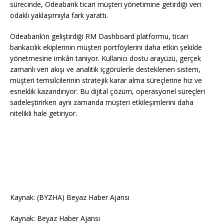
sürecinde, Odeabank ticari müşteri yönetimine getirdiği veri
odaklı yaklaşımıyla fark yarattı.
Odeabank’ın geliştirdiği RM Dashboard platformu, ticari
bankacılık ekiplerinin müşteri portföylerini daha etkin şekilde
yönetmesine imkân tanıyor. Kullanıcı dostu arayüzü, gerçek
zamanlı veri akışı ve analitik içgörülerle desteklenen sistem,
müşteri temsilcilerinin stratejik karar alma süreçlerine hız ve
esneklik kazandırıyor. Bu dijital çözüm, operasyonel süreçleri
sadeleştirirken aynı zamanda müşteri etkileşimlerini daha
nitelikli hale getiriyor.
Kaynak: (BYZHA) Beyaz Haber Ajansı
Kaynak: Beyaz Haber Ajansı