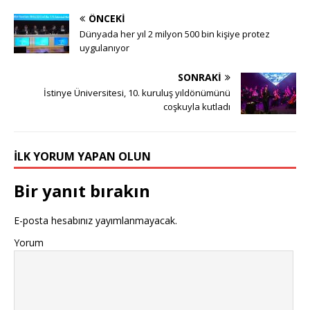
ÖNCEKI
Dünyada her yıl 2 milyon 500 bin kişiye protez
uygulanıyor
SONRAKI
İstinye Üniversitesi, 10. kuruluş yıldönümünü
coşkuyla kutladı
İLK YORUM YAPAN OLUN
Bir yanıt bırakın
E-posta hesabınız yayımlanmayacak.
Yorum