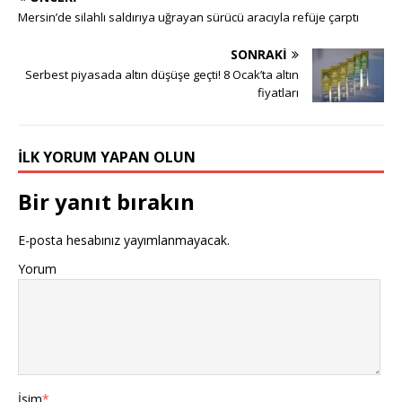
Mersin’de silahlı saldırıya uğrayan sürücü aracıyla refüje çarptı
SONRAKI
Serbest piyasada altın düşüşe geçti! 8 Ocak’ta altın
fiyatları
İLK YORUM YAPAN OLUN
Bir yanıt bırakın
E-posta hesabınız yayımlanmayacak.
Yorum
İsim
*