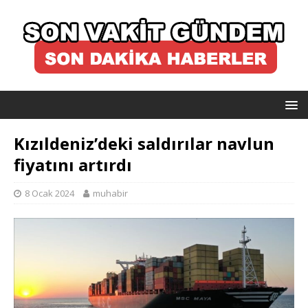
Kızıldeniz’deki saldırılar navlun
fiyatını artırdı
8 Ocak 2024
muhabir