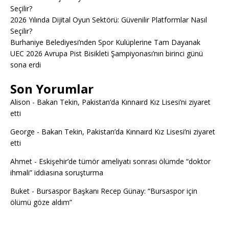
Seçilir?
2026 Yılında Dijital Oyun Sektörü: Güvenilir Platformlar Nasıl
Seçilir?
Burhaniye Belediyesi’nden Spor Kulüplerine Tam Dayanak
UEC 2026 Avrupa Pist Bisikleti Şampiyonası’nın birinci günü
sona erdi
Son Yorumlar
Alison
-
Bakan Tekin, Pakistan’da Kınnaırd Kız Lisesi’ni ziyaret
etti
George
-
Bakan Tekin, Pakistan’da Kınnaırd Kız Lisesi’ni ziyaret
etti
Ahmet
-
Eskişehir’de tümör ameliyatı sonrası ölümde “doktor
ihmali” iddiasına soruşturma
Buket
-
Bursaspor Başkanı Recep Günay: “Bursaspor için
ölümü göze aldım”