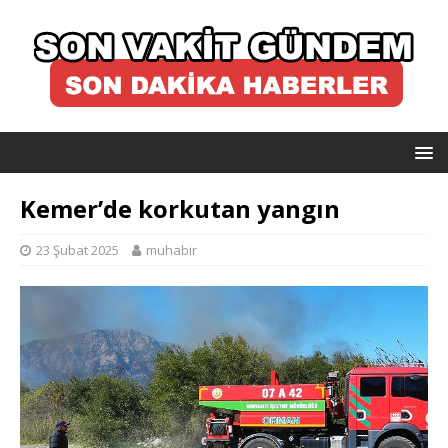
Kemer’de korkutan yangın
23 Şubat 2025
muhabir