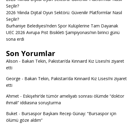
Seçilir?
2026 Yılında Dijital Oyun Sektörü: Güvenilir Platformlar Nasıl
Seçilir?
Burhaniye Belediyesi’nden Spor Kulüplerine Tam Dayanak
UEC 2026 Avrupa Pist Bisikleti Şampiyonası’nın birinci günü
sona erdi
Son Yorumlar
Alison
-
Bakan Tekin, Pakistan’da Kınnaırd Kız Lisesi’ni ziyaret
etti
George
-
Bakan Tekin, Pakistan’da Kınnaırd Kız Lisesi’ni ziyaret
etti
Ahmet
-
Eskişehir’de tümör ameliyatı sonrası ölümde “doktor
ihmali” iddiasına soruşturma
Buket
-
Bursaspor Başkanı Recep Günay: “Bursaspor için
ölümü göze aldım”