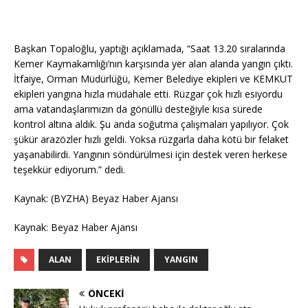
Başkan Topaloğlu, yaptığı açıklamada, “Saat 13.20 sıralarında
Kemer Kaymakamlığı’nın karşısında yer alan alanda yangın çıktı.
İtfaiye, Orman Müdürlüğü, Kemer Belediye ekipleri ve KEMKUT
ekipleri yangına hızla müdahale etti. Rüzgar çok hızlı esiyordu
ama vatandaşlarımızın da gönüllü desteğiyle kısa sürede
kontrol altına aldık. Şu anda soğutma çalışmaları yapılıyor. Çok
şükür arazözler hızlı geldi. Yoksa rüzgarla daha kötü bir felaket
yaşanabilirdi. Yangının söndürülmesi için destek veren herkese
teşekkür ediyorum.” dedi.
Kaynak: (BYZHA) Beyaz Haber Ajansı
Kaynak: Beyaz Haber Ajansı
ALAN
EKIPLERIN
YANGIN
ÖNCEKI