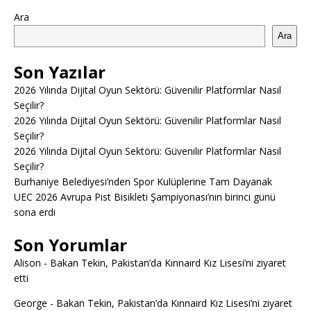
Ara
Ara
Son Yazılar
2026 Yılında Dijital Oyun Sektörü: Güvenilir Platformlar Nasıl
Seçilir?
2026 Yılında Dijital Oyun Sektörü: Güvenilir Platformlar Nasıl
Seçilir?
2026 Yılında Dijital Oyun Sektörü: Güvenilir Platformlar Nasıl
Seçilir?
Burhaniye Belediyesi’nden Spor Kulüplerine Tam Dayanak
UEC 2026 Avrupa Pist Bisikleti Şampiyonası’nın birinci günü
sona erdi
Son Yorumlar
Alison
-
Bakan Tekin, Pakistan’da Kınnaırd Kız Lisesi’ni ziyaret
etti
George
-
Bakan Tekin, Pakistan’da Kınnaırd Kız Lisesi’ni ziyaret