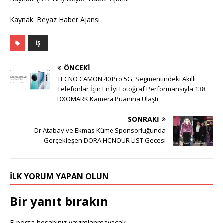
Kaynak: Beyaz Haber Ajansı
İŞ
ÖNCEKI
TECNO CAMON 40 Pro 5G, Segmentindeki Akıllı
Telefonlar İçin En İyi Fotoğraf Performansıyla 138
DXOMARK Kamera Puanına Ulaştı
SONRAKI
Dr Atabay ve Ekmas Küme Sponsorluğunda
Gerçekleşen DORA HONOUR LIST Gecesi
İLK YORUM YAPAN OLUN
Bir yanıt bırakın
E-posta hesabınız yayımlanmayacak.