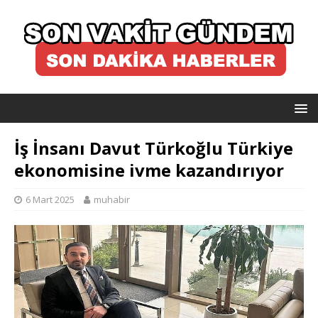
İş İnsanı Davut Türkoğlu Türkiye
ekonomisine ivme kazandırıyor
6 Mart 2025
muhabir