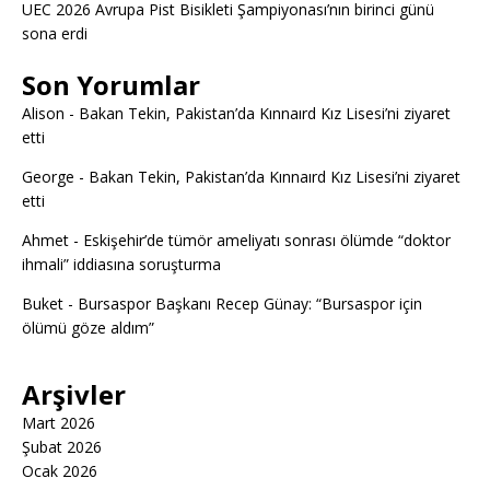
UEC 2026 Avrupa Pist Bisikleti Şampiyonası’nın birinci günü
sona erdi
Son Yorumlar
Alison
-
Bakan Tekin, Pakistan’da Kınnaırd Kız Lisesi’ni ziyaret
etti
George
-
Bakan Tekin, Pakistan’da Kınnaırd Kız Lisesi’ni ziyaret
etti
Ahmet
-
Eskişehir’de tümör ameliyatı sonrası ölümde “doktor
ihmali” iddiasına soruşturma
Buket
-
Bursaspor Başkanı Recep Günay: “Bursaspor için
ölümü göze aldım”
Arşivler
Mart 2026
Şubat 2026
Ocak 2026