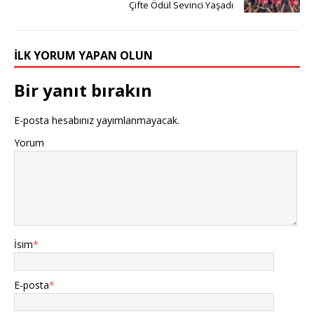
Çifte Ödül Sevinci Yaşadı
İLK YORUM YAPAN OLUN
Bir yanıt bırakın
E-posta hesabınız yayımlanmayacak.
Yorum
İsim
*
E-posta
*