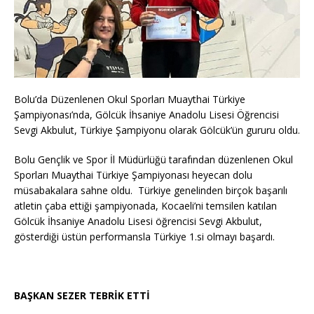
Bolu’da Düzenlenen Okul Sporları Muaythai Türkiye
Şampiyonası’nda, Gölcük İhsaniye Anadolu Lisesi Öğrencisi
Sevgi Akbulut, Türkiye Şampiyonu olarak Gölcük’ün gururu oldu.
Bolu Gençlik ve Spor İl Müdürlüğü tarafından düzenlenen Okul
Sporları Muaythai Türkiye Şampiyonası heyecan dolu
müsabakalara sahne oldu. Türkiye genelinden birçok başarılı
atletin çaba ettiği şampiyonada, Kocaeli’ni temsilen katılan
Gölcük İhsaniye Anadolu Lisesi öğrencisi Sevgi Akbulut,
gösterdiği üstün performansla Türkiye 1.si olmayı başardı.
BAŞKAN SEZER TEBRİK ETTİ