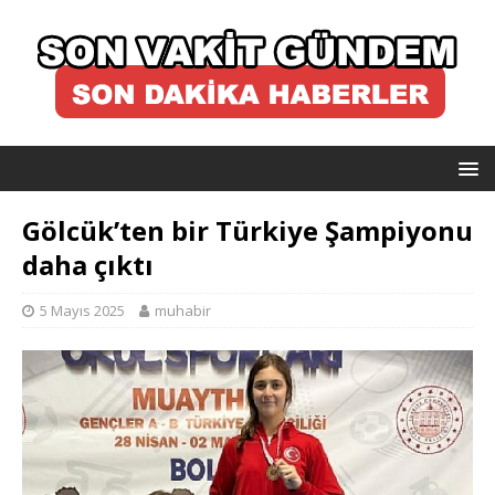
Gölcük’ten bir Türkiye Şampiyonu
daha çıktı
5 Mayıs 2025
muhabir