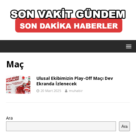
Maç
Ulusal Ekibimizin Play-Off Maçı Dev
Ekranda İzlenecek
20 Mart 2025
muhabir
Ara
Ara