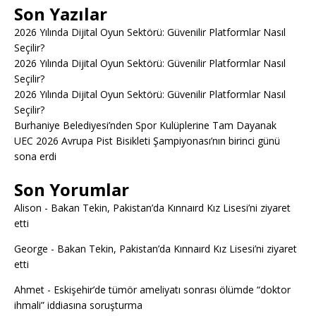
Son Yazılar
2026 Yılında Dijital Oyun Sektörü: Güvenilir Platformlar Nasıl
Seçilir?
2026 Yılında Dijital Oyun Sektörü: Güvenilir Platformlar Nasıl
Seçilir?
2026 Yılında Dijital Oyun Sektörü: Güvenilir Platformlar Nasıl
Seçilir?
Burhaniye Belediyesi’nden Spor Kulüplerine Tam Dayanak
UEC 2026 Avrupa Pist Bisikleti Şampiyonası’nın birinci günü
sona erdi
Son Yorumlar
Alison
-
Bakan Tekin, Pakistan’da Kınnaırd Kız Lisesi’ni ziyaret
etti
George
-
Bakan Tekin, Pakistan’da Kınnaırd Kız Lisesi’ni ziyaret
etti
Ahmet
-
Eskişehir’de tümör ameliyatı sonrası ölümde “doktor
ihmali” iddiasına soruşturma