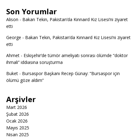
Son Yorumlar
Alison
-
Bakan Tekin, Pakistan’da Kınnaırd Kız Lisesi’ni ziyaret
etti
George
-
Bakan Tekin, Pakistan’da Kınnaırd Kız Lisesi’ni ziyaret
etti
Ahmet
-
Eskişehir’de tümör ameliyatı sonrası ölümde “doktor
ihmali” iddiasına soruşturma
Buket
-
Bursaspor Başkanı Recep Günay: “Bursaspor için
ölümü göze aldım”
Arşivler
Mart 2026
Şubat 2026
Ocak 2026
Mayıs 2025
Nisan 2025