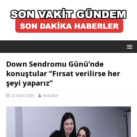
Down Sendromu Günü’nde
konuştular “Fırsat verilirse her
şeyi yaparız”
23 Mart 2025
muhabir