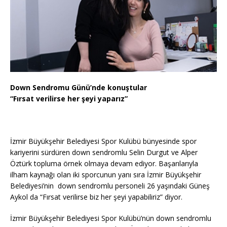
Down Sendromu Günü’nde konuştular
“Fırsat verilirse her şeyi yaparız”
İzmir Büyükşehir Belediyesi Spor Kulübü bünyesinde spor
kariyerini sürdüren down sendromlu Selin Durgut ve Alper
Öztürk topluma örnek olmaya devam ediyor. Başarılarıyla
ilham kaynağı olan iki sporcunun yanı sıra İzmir Büyükşehir
Belediyesi’nin down sendromlu personeli 26 yaşındaki Güneş
Aykol da “Fırsat verilirse biz her şeyi yapabiliriz” diyor.
İzmir Büyükşehir Belediyesi Spor Kulübü’nün down sendromlu