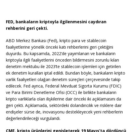
FED, bankaların kriptoyla ilgilenmesini caydıran
rehberini geri çekti.
ABD Merkez Bankası (Fed), kripto para ve stablecoin
faaliyetlerine yönelik önceki katı rehberlerini geri çektiğini
duyurdu. Bu kapsamda, 2022’de yayımlanan ve bankaların
kriptoyla ilgili faaliyetlerini önceden bildirmesini zorunlu kılan
denetim mektubu ile 2023’te stablecoin işlemleri için getirilen
ek denetim kuralları iptal edildi. Bundan böyle, bankaların kripto
varlık faaliyetleri olağan denetim süreçleri çerçevesinde takip
edilecek. Fed ayrıca, Federal Mevduat Sigorta Kurumu (FDIC)
ve Para Birimi Denetleme Ofisi (OCC) ile birlikte bankaların
kripto varlıklarla olan ilişkilerine dair önceki iki açıklamasını da
geri çekti. Açıklamada, sektördeki dolandırıcılık ve risklere dair
endişeler sürse de, inovasyonu destekleyecek yeni rehberlerin
değerlendirileceği vurgulandı.
CME, kripto ürünlerini genişleterek 19 Mayıs’ta dördüncü