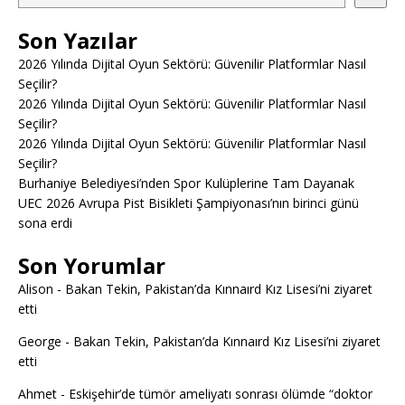
Son Yazılar
2026 Yılında Dijital Oyun Sektörü: Güvenilir Platformlar Nasıl
Seçilir?
2026 Yılında Dijital Oyun Sektörü: Güvenilir Platformlar Nasıl
Seçilir?
2026 Yılında Dijital Oyun Sektörü: Güvenilir Platformlar Nasıl
Seçilir?
Burhaniye Belediyesi’nden Spor Kulüplerine Tam Dayanak
UEC 2026 Avrupa Pist Bisikleti Şampiyonası’nın birinci günü
sona erdi
Son Yorumlar
Alison
-
Bakan Tekin, Pakistan’da Kınnaırd Kız Lisesi’ni ziyaret
etti
George
-
Bakan Tekin, Pakistan’da Kınnaırd Kız Lisesi’ni ziyaret
etti
Ahmet
-
Eskişehir’de tümör ameliyatı sonrası ölümde “doktor