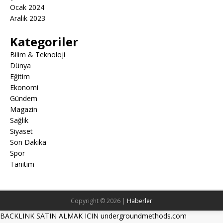
Ocak 2024
Aralık 2023
Kategoriler
Bilim & Teknoloji
Dünya
Eğitim
Ekonomi
Gündem
Magazin
Sağlık
Siyaset
Son Dakika
Spor
Tanıtım
Copyright © 2026 |
Haberler
BACKLINK SATIN ALMAK ICIN undergroundmethods.com