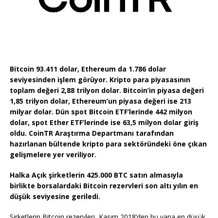
Bitcoin 93.411 dolar, Ethereum da 1.786 dolar
seviyesinden işlem görüyor. Kripto para piyasasının
toplam değeri 2,88 trilyon dolar. Bitcoin’in piyasa değeri
1,85 trilyon dolar, Ethereum’un piyasa değeri ise 213
milyar dolar. Dün spot Bitcoin ETF’lerinde 442 milyon
dolar, spot Ether ETF’lerinde ise 63,5 milyon dolar giriş
oldu. CoinTR Araştırma Departmanı tarafından
hazırlanan bültende kripto para sektöründeki öne çıkan
gelişmelere yer veriliyor.
Halka Açık şirketlerin 425.000 BTC satın almasıyla
birlikte borsalardaki Bitcoin rezervleri son altı yılın en
düşük seviyesine geriledi.
Şirketlerin Bitcoin rezervleri, Kasım 2018’den bu yana en düşük