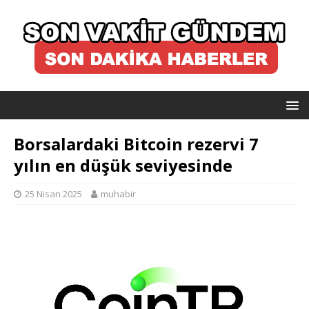
Borsalardaki Bitcoin rezervi 7
yılın en düşük seviyesinde
25 Nisan 2025
muhabir