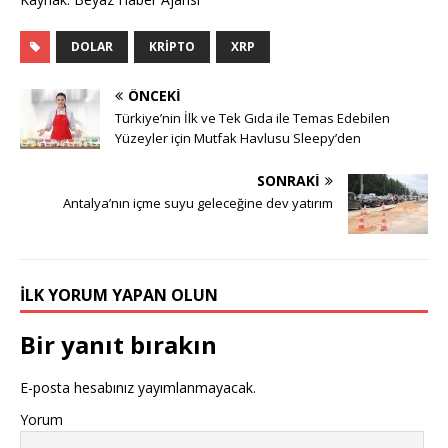
DOLAR
KRIPTO
XRP
ÖNCEKI
Türkiye’nin İlk ve Tek Gıda ile Temas Edebilen
Yüzeyler için Mutfak Havlusu Sleepy’den
SONRAKI
Antalya’nın içme suyu geleceğine dev yatırım
İLK YORUM YAPAN OLUN
Bir yanıt bırakın
E-posta hesabınız yayımlanmayacak.
Yorum