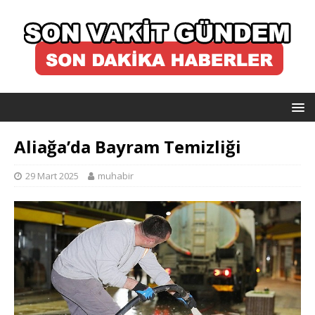
Aliağa’da Bayram Temizliği
29 Mart 2025
muhabir