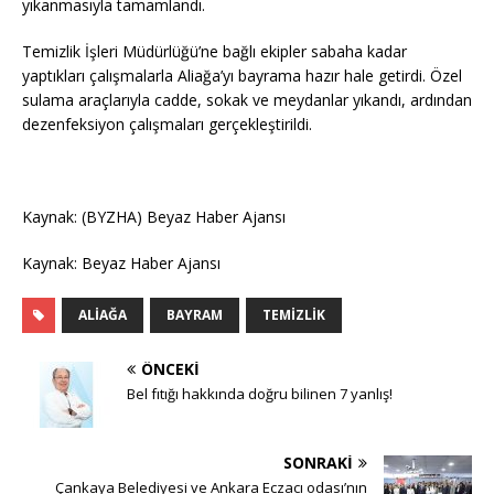
yıkanmasıyla tamamlandı.
Temizlik İşleri Müdürlüğü’ne bağlı ekipler sabaha kadar
yaptıkları çalışmalarla Aliağa’yı bayrama hazır hale getirdi. Özel
sulama araçlarıyla cadde, sokak ve meydanlar yıkandı, ardından
dezenfeksiyon çalışmaları gerçekleştirildi.
Kaynak: (BYZHA) Beyaz Haber Ajansı
Kaynak: Beyaz Haber Ajansı
ALIAĞA
BAYRAM
TEMIZLIK
ÖNCEKI
Bel fıtığı hakkında doğru bilinen 7 yanlış!
SONRAKI
Çankaya Belediyesi ve Ankara Eczacı odası’nın