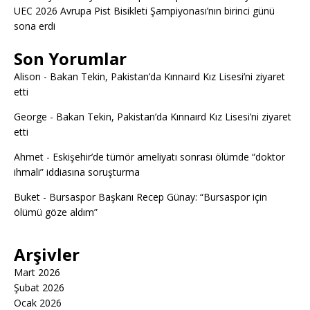
UEC 2026 Avrupa Pist Bisikleti Şampiyonası’nın birinci günü
sona erdi
Son Yorumlar
Alison
-
Bakan Tekin, Pakistan’da Kınnaırd Kız Lisesi’ni ziyaret
etti
George
-
Bakan Tekin, Pakistan’da Kınnaırd Kız Lisesi’ni ziyaret
etti
Ahmet
-
Eskişehir’de tümör ameliyatı sonrası ölümde “doktor
ihmali” iddiasına soruşturma
Buket
-
Bursaspor Başkanı Recep Günay: “Bursaspor için
ölümü göze aldım”
Arşivler
Mart 2026
Şubat 2026
Ocak 2026