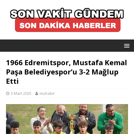
1966 Edremitspor, Mustafa Kemal
Paşa Belediyespor’u 3-2 Mağlup
Etti
3 Mart 2025
muhabir