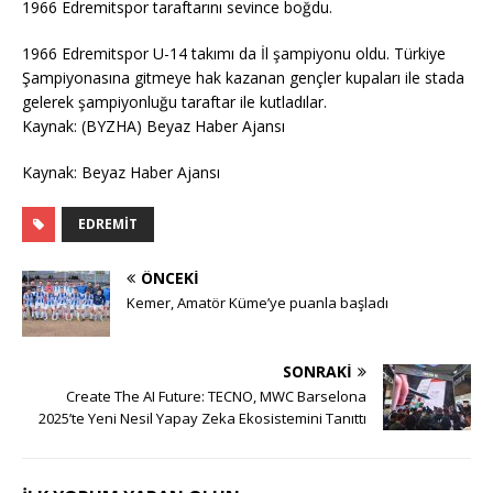
1966 Edremitspor taraftarını sevince boğdu.
1966 Edremitspor U-14 takımı da İl şampiyonu oldu. Türkiye
Şampiyonasına gitmeye hak kazanan gençler kupaları ile stada
gelerek şampiyonluğu taraftar ile kutladılar.
Kaynak: (BYZHA) Beyaz Haber Ajansı
Kaynak: Beyaz Haber Ajansı
EDREMIT
ÖNCEKI
Kemer, Amatör Küme’ye puanla başladı
SONRAKI
Create The AI Future: TECNO, MWC Barselona
2025’te Yeni Nesil Yapay Zeka Ekosistemini Tanıttı