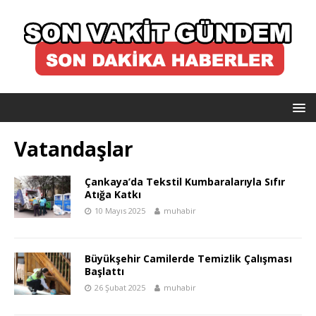
Vatandaşlar
Çankaya’da Tekstil Kumbaralarıyla Sıfır
Atığa Katkı
10 Mayıs 2025
muhabir
Büyükşehir Camilerde Temizlik Çalışması
Başlattı
26 Şubat 2025
muhabir