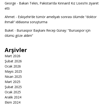
George
-
Bakan Tekin, Pakistan’da Kınnaırd Kız Lisesi’ni ziyaret
etti
Ahmet
-
Eskişehir’de tümör ameliyatı sonrası ölümde “doktor
ihmali” iddiasına soruşturma
Buket
-
Bursaspor Başkanı Recep Günay: “Bursaspor için
ölümü göze aldım”
Arşivler
Mart 2026
Şubat 2026
Ocak 2026
Mayıs 2025
Nisan 2025
Mart 2025
Şubat 2025
Ocak 2025
Aralık 2024
Ekim 2024