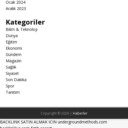
Ocak 2024
Aralık 2023
Kategoriler
Bilim & Teknoloji
Dünya
Eğitim
Ekonomi
Gündem
Magazin
Sağlık
Siyaset
Son Dakika
Spor
Tanıtım
Copyright © 2026 |
Haberler
BACKLINK SATIN ALMAK ICIN undergroundmethods.com