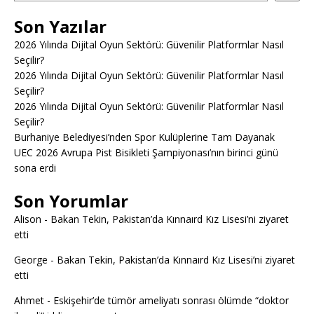
Son Yazılar
2026 Yılında Dijital Oyun Sektörü: Güvenilir Platformlar Nasıl
Seçilir?
2026 Yılında Dijital Oyun Sektörü: Güvenilir Platformlar Nasıl
Seçilir?
2026 Yılında Dijital Oyun Sektörü: Güvenilir Platformlar Nasıl
Seçilir?
Burhaniye Belediyesi’nden Spor Kulüplerine Tam Dayanak
UEC 2026 Avrupa Pist Bisikleti Şampiyonası’nın birinci günü
sona erdi
Son Yorumlar
Alison
-
Bakan Tekin, Pakistan’da Kınnaırd Kız Lisesi’ni ziyaret
etti
George
-
Bakan Tekin, Pakistan’da Kınnaırd Kız Lisesi’ni ziyaret
etti
Ahmet
-
Eskişehir’de tümör ameliyatı sonrası ölümde “doktor