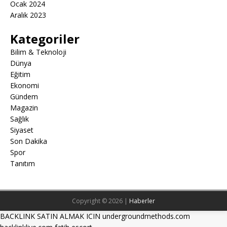
Ocak 2024
Aralık 2023
Kategoriler
Bilim & Teknoloji
Dünya
Eğitim
Ekonomi
Gündem
Magazin
Sağlık
Siyaset
Son Dakika
Spor
Tanıtım
Copyright © 2026 |
Haberler
BACKLINK SATIN ALMAK ICIN undergroundmethods.com