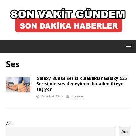
Ses
Galaxy Buds3 Serisi kulaklıklar Galaxy S25
Serisinde ses deneyimini bir adım öteye
taşıyor
28 Şubat 2025
muhabir
Ara
Ara