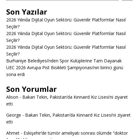
Son Yazılar
2026 Yılında Dijital Oyun Sektörü: Güvenilir Platformlar Nasıl
Seçilir?
2026 Yılında Dijital Oyun Sektörü: Güvenilir Platformlar Nasıl
Seçilir?
2026 Yılında Dijital Oyun Sektörü: Güvenilir Platformlar Nasıl
Seçilir?
Burhaniye Belediyesi’nden Spor Kulüplerine Tam Dayanak
UEC 2026 Avrupa Pist Bisikleti Şampiyonası’nın birinci günü
sona erdi
Son Yorumlar
Alison
-
Bakan Tekin, Pakistan’da Kınnaırd Kız Lisesi’ni ziyaret
etti
George
-
Bakan Tekin, Pakistan’da Kınnaırd Kız Lisesi’ni ziyaret
etti
Ahmet
-
Eskişehir’de tümör ameliyatı sonrası ölümde “doktor