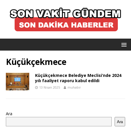
Küçükçekmece
Küçükçekmece Belediye Meclisi’nde 2024
yılı faaliyet raporu kabul edildi
13 Nisan 2025
muhabir
Ara
Ara