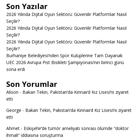
Son Yazılar
2026 Yılında Dijital Oyun Sektörü: Güvenilir Platformlar Nasıl
Seçilir?
2026 Yılında Dijital Oyun Sektörü: Güvenilir Platformlar Nasıl
Seçilir?
2026 Yılında Dijital Oyun Sektörü: Güvenilir Platformlar Nasıl
Seçilir?
Burhaniye Belediyesi’nden Spor Kulüplerine Tam Dayanak
UEC 2026 Avrupa Pist Bisikleti Şampiyonası’nın birinci günü
sona erdi
Son Yorumlar
Alison
-
Bakan Tekin, Pakistan’da Kınnaırd Kız Lisesi’ni ziyaret
etti
George
-
Bakan Tekin, Pakistan’da Kınnaırd Kız Lisesi’ni ziyaret
etti
Ahmet
-
Eskişehir’de tümör ameliyatı sonrası ölümde “doktor
ihmali” iddiasına soruşturma