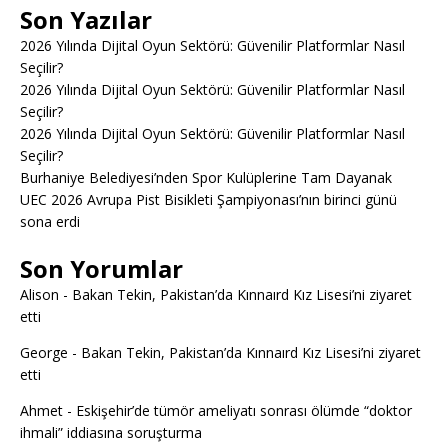
Son Yazılar
2026 Yılında Dijital Oyun Sektörü: Güvenilir Platformlar Nasıl
Seçilir?
2026 Yılında Dijital Oyun Sektörü: Güvenilir Platformlar Nasıl
Seçilir?
2026 Yılında Dijital Oyun Sektörü: Güvenilir Platformlar Nasıl
Seçilir?
Burhaniye Belediyesi’nden Spor Kulüplerine Tam Dayanak
UEC 2026 Avrupa Pist Bisikleti Şampiyonası’nın birinci günü
sona erdi
Son Yorumlar
Alison
-
Bakan Tekin, Pakistan’da Kınnaırd Kız Lisesi’ni ziyaret
etti
George
-
Bakan Tekin, Pakistan’da Kınnaırd Kız Lisesi’ni ziyaret
etti
Ahmet
-
Eskişehir’de tümör ameliyatı sonrası ölümde “doktor
ihmali” iddiasına soruşturma