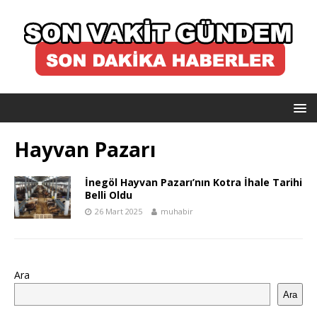
Hayvan Pazarı
İnegöl Hayvan Pazarı’nın Kotra İhale Tarihi
Belli Oldu
26 Mart 2025
muhabir
Ara
Ara