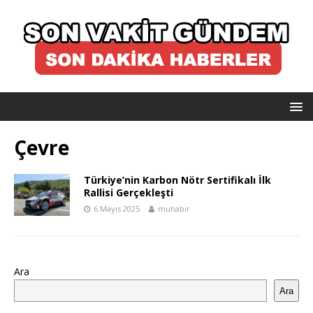
Çevre
Türkiye’nin Karbon Nötr Sertifikalı İlk
Rallisi Gerçekleşti
6 Mayıs 2025
muhabir
Ara
Ara