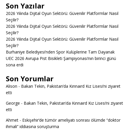
Son Yazılar
2026 Yılında Dijital Oyun Sektörü: Güvenilir Platformlar Nasıl
Seçilir?
2026 Yılında Dijital Oyun Sektörü: Güvenilir Platformlar Nasıl
Seçilir?
2026 Yılında Dijital Oyun Sektörü: Güvenilir Platformlar Nasıl
Seçilir?
Burhaniye Belediyesi’nden Spor Kulüplerine Tam Dayanak
UEC 2026 Avrupa Pist Bisikleti Şampiyonası’nın birinci günü
sona erdi
Son Yorumlar
Alison
-
Bakan Tekin, Pakistan’da Kınnaırd Kız Lisesi’ni ziyaret
etti
George
-
Bakan Tekin, Pakistan’da Kınnaırd Kız Lisesi’ni ziyaret
etti
Ahmet
-
Eskişehir’de tümör ameliyatı sonrası ölümde “doktor
ihmali” iddiasına soruşturma